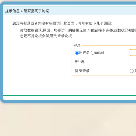
提示信息 »
管家婆高手论坛
您没有登录或者您没有权限访问此页面，可能有如下几个原因:
读取数据错误,原因：您要访问的链接无效,可能链接不完整,或数据已被删
您还不是论坛会员,请先登录论坛
登录
用户名
Email
密 码
隐身登录