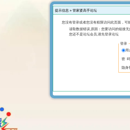
提示信息 »
管家婆高手论坛
您没有登录或者您没有权限访问此页面，可能
读取数据错误,原因：您要访问的链接无效
您还不是论坛会员,请先登录论坛
登录
用
密 
隐身