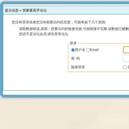
提示信息 »
管家婆高手论坛
您没有登录或者您没有权限访问此页面，可能有如下几个原因:
读取数据错误,原因：您要访问的链接无效,可能链接不完整,或数据已被删
您还不是论坛会员,请先登录论坛
登录
用户名
Email
密 码
隐身登录