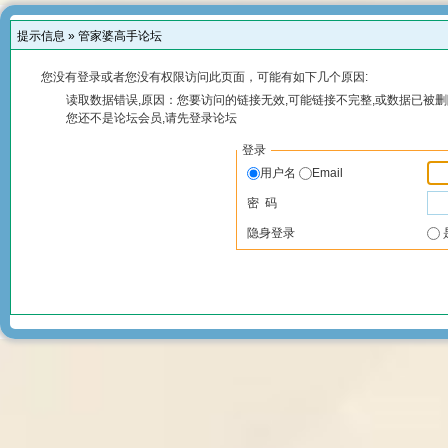
提示信息 »
管家婆高手论坛
您没有登录或者您没有权限访问此页面，可能有如下几个原因:
读取数据错误,原因：您要访问的链接无效,可能链接不完整,或数据已被删
您还不是论坛会员,请先登录论坛
登录
用户名
Email
密 码
隐身登录