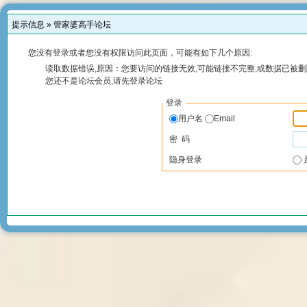
提示信息 »
管家婆高手论坛
您没有登录或者您没有权限访问此页面，可能有如下几个原因:
读取数据错误,原因：您要访问的链接无效,可能链接不完整,或数据已被删
您还不是论坛会员,请先登录论坛
登录
用户名
Email
密 码
隐身登录