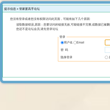
提示信息 »
管家婆高手论坛
您没有登录或者您没有权限访问此页面，可能有如下几个原因:
读取数据错误,原因：您要访问的链接无效,可能链接不完整,或数据已被删
您还不是论坛会员,请先登录论坛
登录
用户名
Email
密 码
隐身登录