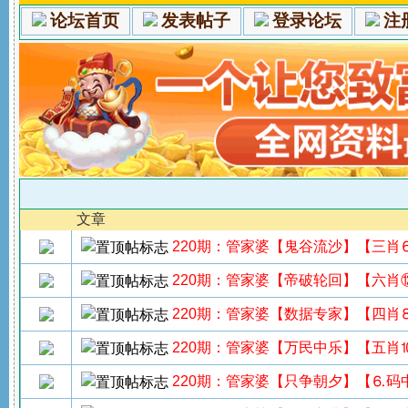
论坛首页
发表帖子
登录论坛
注
文章
220期：管家婆【鬼谷流沙】【三肖
220期：管家婆【帝破轮回】【六肖
220期：管家婆【数据专家】【四肖
220期：管家婆【万民中乐】【五肖
220期：管家婆【只争朝夕】【⒍码